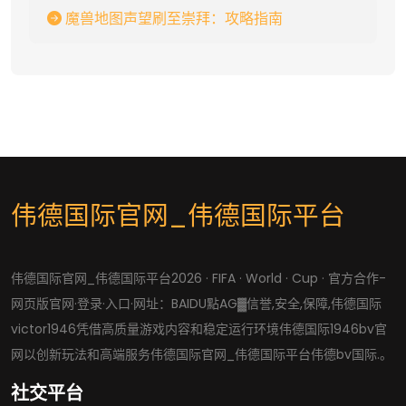
魔兽地图声望刷至崇拜：攻略指南
伟德国际官网_伟德国际平台
伟德国际官网_伟德国际平台2026 · FIFA · World · Cup · 官方合作-
网页版官网·登录·入口·网址：BAIDU點AG▓信誉,安全,保障,伟德国际
victor1946凭借高质量游戏内容和稳定运行环境伟德国际1946bv官
网以创新玩法和高端服务伟德国际官网_伟德国际平台伟德bv国际.。
社交平台