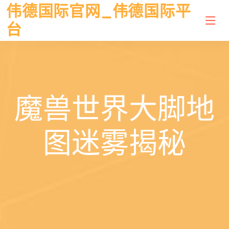
伟德国际官网_伟德国际平
台
魔兽世界大脚地
图迷雾揭秘