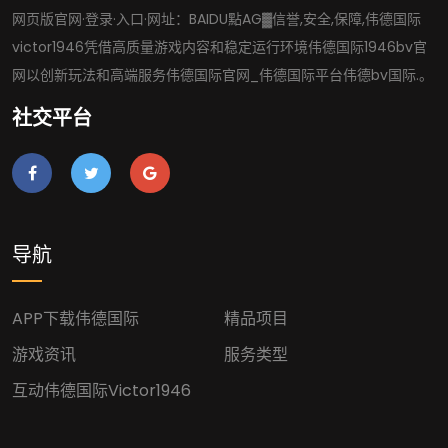
网页版官网·登录·入口·网址：BAIDU點AG▓信誉,安全,保障,伟德国际
victor1946凭借高质量游戏内容和稳定运行环境伟德国际1946bv官
网以创新玩法和高端服务伟德国际官网_伟德国际平台伟德bv国际.。
社交平台
导航
APP下载伟德国际
精品项目
游戏资讯
服务类型
互动伟德国际victor1946