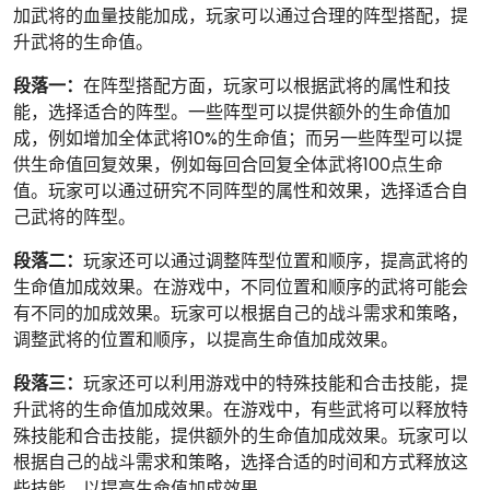
加武将的血量技能加成，玩家可以通过合理的阵型搭配，提
升武将的生命值。
段落一：
在阵型搭配方面，玩家可以根据武将的属性和技
能，选择适合的阵型。一些阵型可以提供额外的生命值加
成，例如增加全体武将10%的生命值；而另一些阵型可以提
供生命值回复效果，例如每回合回复全体武将100点生命
值。玩家可以通过研究不同阵型的属性和效果，选择适合自
己武将的阵型。
段落二：
玩家还可以通过调整阵型位置和顺序，提高武将的
生命值加成效果。在游戏中，不同位置和顺序的武将可能会
有不同的加成效果。玩家可以根据自己的战斗需求和策略，
调整武将的位置和顺序，以提高生命值加成效果。
段落三：
玩家还可以利用游戏中的特殊技能和合击技能，提
升武将的生命值加成效果。在游戏中，有些武将可以释放特
殊技能和合击技能，提供额外的生命值加成效果。玩家可以
根据自己的战斗需求和策略，选择合适的时间和方式释放这
些技能，以提高生命值加成效果。