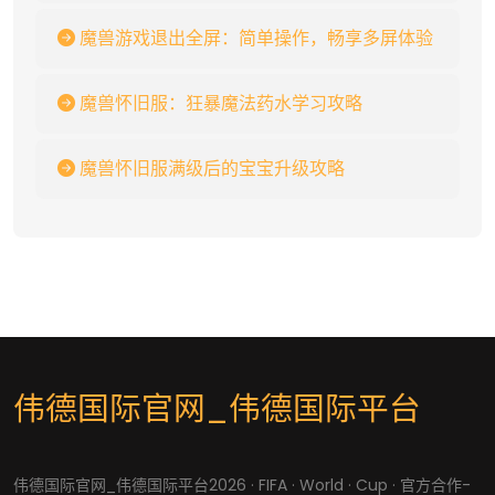
魔兽游戏退出全屏：简单操作，畅享多屏体验
魔兽怀旧服：狂暴魔法药水学习攻略
魔兽怀旧服满级后的宝宝升级攻略
伟德国际官网_伟德国际平台
伟德国际官网_伟德国际平台2026 · FIFA · World · Cup · 官方合作-