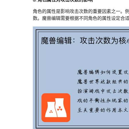
角色的属性是影响攻击次数的重要因素之一。
数。魔兽编辑需要根据不同角色的属性设定合