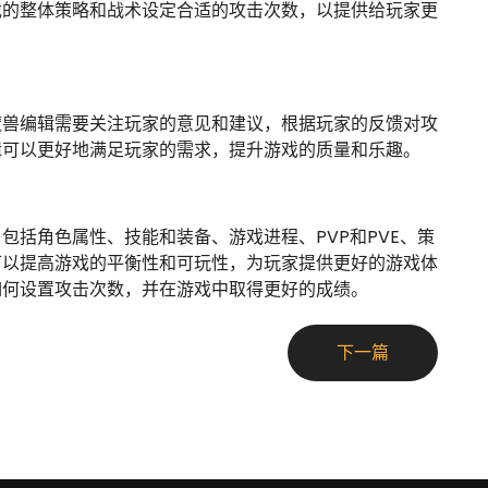
戏的整体策略和战术设定合适的攻击次数，以提供给玩家更
魔兽编辑需要关注玩家的意见和建议，根据玩家的反馈对攻
辑可以更好地满足玩家的需求，提升游戏的质量和乐趣。
包括角色属性、技能和装备、游戏进程、PVP和PVE、策
可以提高游戏的平衡性和可玩性，为玩家提供更好的游戏体
如何设置攻击次数，并在游戏中取得更好的成绩。
下一篇