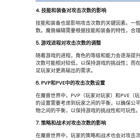
4. 技能和装备对攻击次数的影响
技能和装备也是影响攻击次数的关键因素。一
数。魔兽编辑需要根据技能和装备的特性，合
5. 游戏进程对攻击次数的调整
随着游戏的进程，角色的等级和能力会逐渐提
次数可能相对较低，以保持游戏的挑战性；而
足玩家对更高输出的需求。
6. PVP和PVE中的攻击次数设置
在魔兽世界中，PVP（玩家对玩家）和PVE（
的设置需要考虑到玩家之间的平衡，以确保公平
物之间的平衡，以保持游戏的挑战性和可玩性
7. 策略和战术对攻击次数的影响
在魔兽世界中，玩家的策略和战术也会对攻击