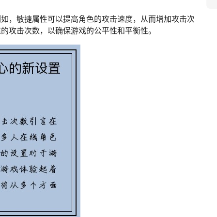
例如，敏捷属性可以提高角色的攻击速度，从而增加攻击次
适的攻击次数，以确保游戏的公平性和平衡性。