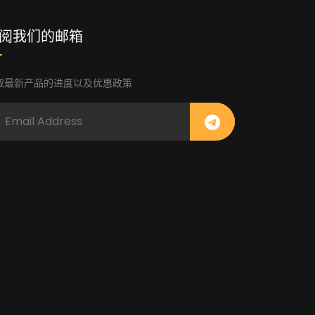
阅我们的邮箱
取最新产品的进度以及优惠政策