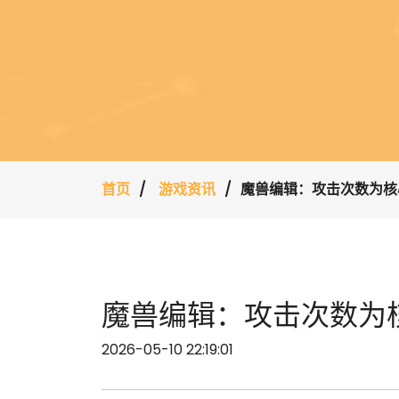
首页
游戏资讯
魔兽编辑：攻击次数为核
魔兽编辑：攻击次数为
2026-05-10 22:19:01