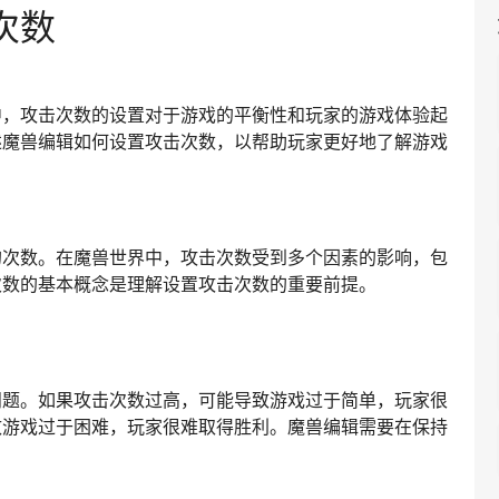
次数
中，攻击次数的设置对于游戏的平衡性和玩家的游戏体验起
述魔兽编辑如何设置攻击次数，以帮助玩家更好地了解游戏
的次数。在魔兽世界中，攻击次数受到多个因素的影响，包
次数的基本概念是理解设置攻击次数的重要前提。
问题。如果攻击次数过高，可能导致游戏过于简单，玩家很
致游戏过于困难，玩家很难取得胜利。魔兽编辑需要在保持