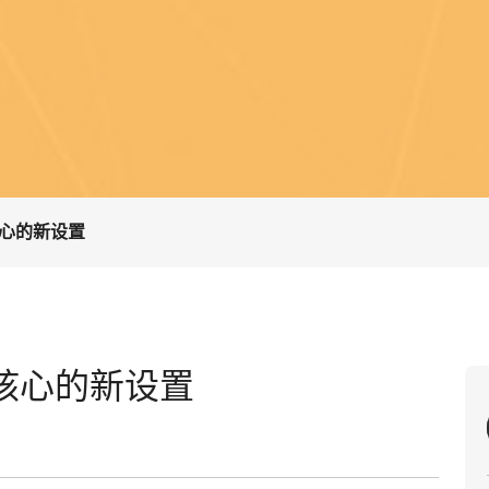
心的新设置
核心的新设置