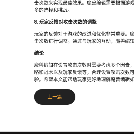
击次数来实现最佳效果。魔兽编辑需要根据游
多的选择和挑战。
8. 玩家反馈对攻击次数的调整
玩家的反馈对于游戏的改进和优化非常重要。
击次数进行调整。通过与玩家的互动，魔兽编
结论
魔兽编辑在设置攻击次数时需要考虑多个因素，
略和战术以及玩家反馈等。合理设置攻击次数
验。希望本文能帮助玩家更好地理解魔兽编辑
上一篇