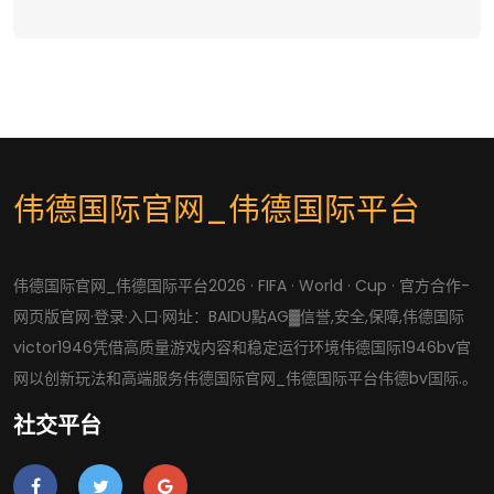
伟德国际官网_伟德国际平台
伟德国际官网_伟德国际平台2026 · FIFA · World · Cup · 官方合作-
网页版官网·登录·入口·网址：BAIDU點AG▓信誉,安全,保障,伟德国际
victor1946凭借高质量游戏内容和稳定运行环境伟德国际1946bv官
网以创新玩法和高端服务伟德国际官网_伟德国际平台伟德bv国际.。
社交平台