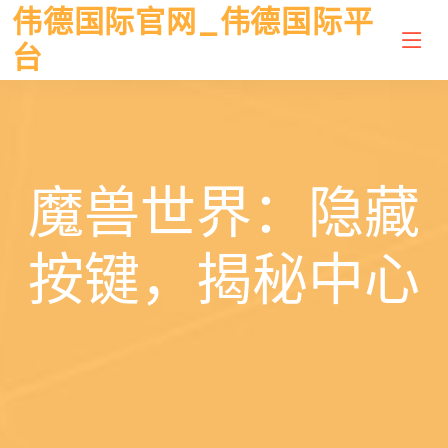
伟德国际官网_伟德国际平
台
魔兽世界：隐藏
按键，揭秘中心